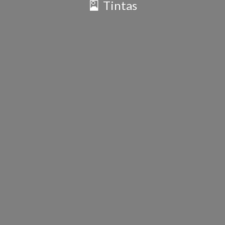
🎴 Tintas