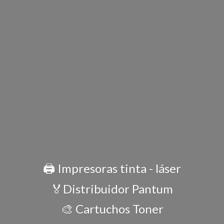
🖨️ Impresoras tinta - láser
🏅Distribuidor Pantum
🎨 Cartuchos Toner