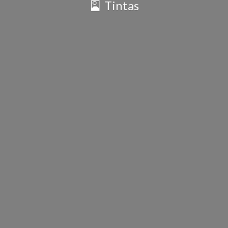
🎴 Tintas