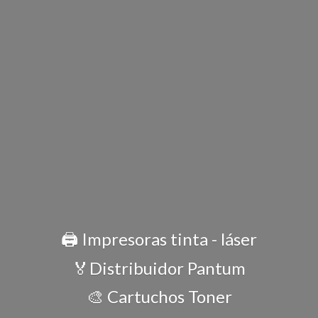
🖨️ Impresoras tinta - láser
🏅Distribuidor Pantum
🎨 Cartuchos Toner