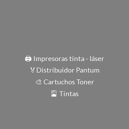
🖨️ Impresoras tinta - láser
🏅Distribuidor Pantum
🎨 Cartuchos Toner
🎴 Tintas