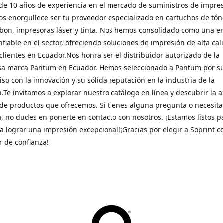
e 10 años de experiencia en el mercado de suministros de impres
os enorgullece ser tu proveedor especializado en cartuchos de tóner
bbon, impresoras láser y tinta. Nos hemos consolidado como una 
onfiable en el sector, ofreciendo soluciones de impresión de alta cal
clientes en Ecuador.Nos honra ser el distribuidor autorizado de la
osa marca Pantum en Ecuador. Hemos seleccionado a Pantum por s
o con la innovación y su sólida reputación en la industria de la
.Te invitamos a explorar nuestro catálogo en línea y descubrir la 
de productos que ofrecemos. Si tienes alguna pregunta o necesita
a, no dudes en ponerte en contacto con nosotros. ¡Estamos listos p
a lograr una impresión excepcional!¡Gracias por elegir a Soprint 
 de confianza!